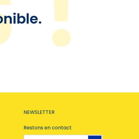
onible.
NEWSLETTER
Restons en contact
Adresse e-mail