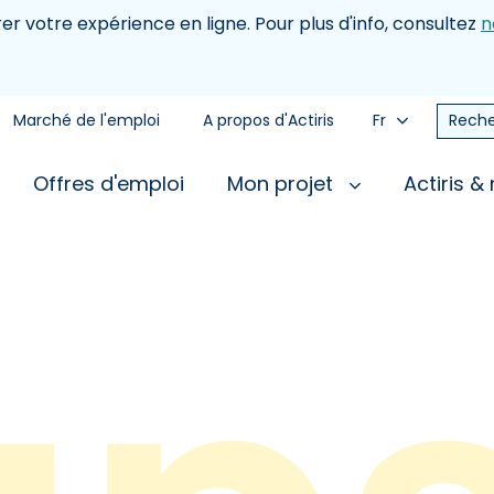
rer votre expérience en ligne. Pour plus d'info, consultez
n
Marché de l'emploi
A propos d'Actiris
Fr
Reche
Offres d'emploi
Mon projet
Actiris &