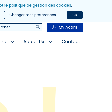
otre politique de gestion des cookies
.
Changer mes préférences
OK
Rechercher
My Actiris
rcher
 moi
Actualités
Contact