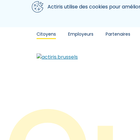
Aller au contenu principal
Nous utilisons des cookies
Actiris utilise des cookies pour amélio
Citoyens
Employeurs
Partenaires