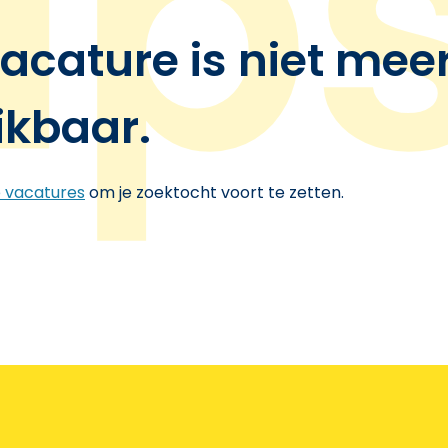
acature is niet mee
ikbaar.
e vacatures
om je zoektocht voort te zetten.