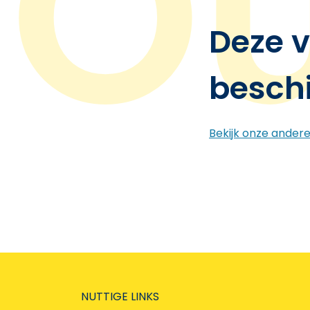
Deze v
besch
Bekijk onze ander
NUTTIGE LINKS