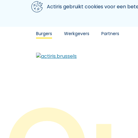
Aller au contenu principal
We gebruiken cookies
Actiris gebruikt cookies voor een be
Burgers
Werkgevers
Partners