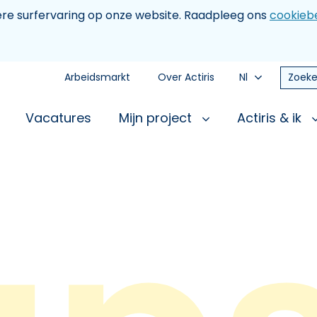
tere surfervaring op onze website. Raadpleeg ons
cookiebe
Arbeidsmarkt
Over Actiris
Nl
Zoeke
Vacatures
Mijn project
Actiris & ik