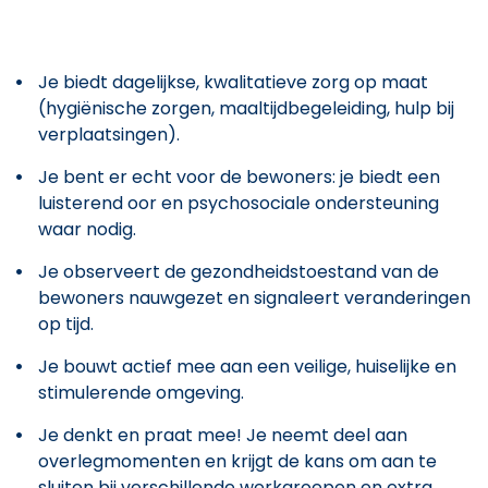
Je biedt dagelijkse, kwalitatieve zorg op maat
(hygiënische zorgen, maaltijdbegeleiding, hulp bij
verplaatsingen).
Je bent er echt voor de bewoners: je biedt een
luisterend oor en psychosociale ondersteuning
waar nodig.
Je observeert de gezondheidstoestand van de
bewoners nauwgezet en signaleert veranderingen
op tijd.
Je bouwt actief mee aan een veilige, huiselijke en
stimulerende omgeving.
Je denkt en praat mee! Je neemt deel aan
overlegmomenten en krijgt de kans om aan te
sluiten bij verschillende werkgroepen en extra