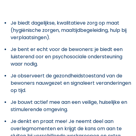
Je biedt dagelijkse, kwalitatieve zorg op maat
(hygiënische zorgen, maaltijdbegeleiding, hulp bij
verplaatsingen).
Je bent er echt voor de bewoners: je biedt een
luisterend oor en psychosociale ondersteuning
waar nodig.
Je observeert de gezondheidstoestand van de
bewoners nauwgezet en signaleert veranderingen
op tijd.
Je bouwt actief mee aan een veilige, huiselijke en
stimulerende omgeving.
Je denkt en praat mee! Je neemt deel aan
overlegmomenten en krijgt de kans om aan te
sluiten bij verschillende werkgroepen en extra