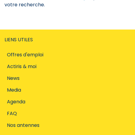
votre recherche.
LIENS UTILES
Offres d'emploi
Actiris & moi
News
Media
Agenda
FAQ
Nos antennes