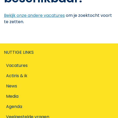
Bekijk onze andere vacatures
om je zoektocht voort
te zetten.
NUTTIGE LINKS
Vacatures
Actiris & ik
News
Media
Agenda
Veelgestelde vragen