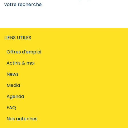
votre recherche.
LIENS UTILES
Offres d'emploi
Actiris & moi
News
Media
Agenda
FAQ
Nos antennes