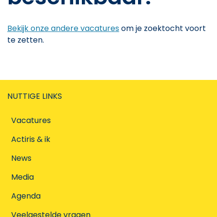
Bekijk onze andere vacatures
om je zoektocht voort
te zetten.
NUTTIGE LINKS
Vacatures
Actiris & ik
News
Media
Agenda
Veelgestelde vragen