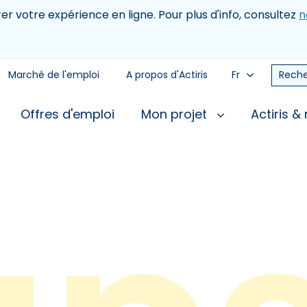
rer votre expérience en ligne. Pour plus d'info, consultez
n
Marché de l'emploi
A propos d'Actiris
Fr
Reche
Offres d'emploi
Mon projet
Actiris &