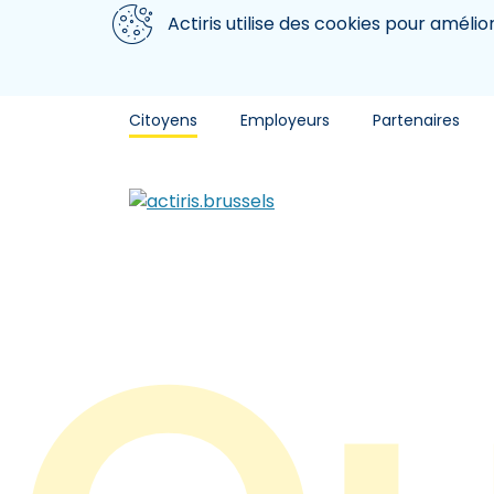
Aller au contenu principal
Nous utilisons des cookies
Actiris utilise des cookies pour amélio
Citoyens
Employeurs
Partenaires