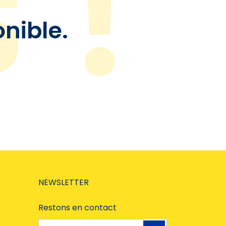
onible.
NEWSLETTER
Restons en contact
Adresse e-mail