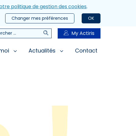
otre politique de gestion des cookies
.
Changer mes préférences
OK
Rechercher
My Actiris
rcher
 moi
Actualités
Contact