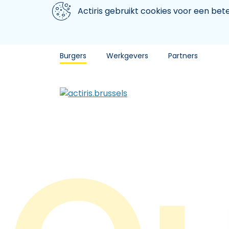
Aller au contenu principal
We gebruiken cookies
Actiris gebruikt cookies voor een be
Burgers
Werkgevers
Partners