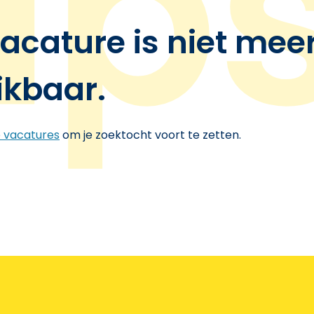
acature is niet mee
ikbaar.
e vacatures
om je zoektocht voort te zetten.