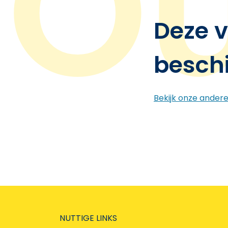
Deze v
besch
Bekijk onze ander
NUTTIGE LINKS