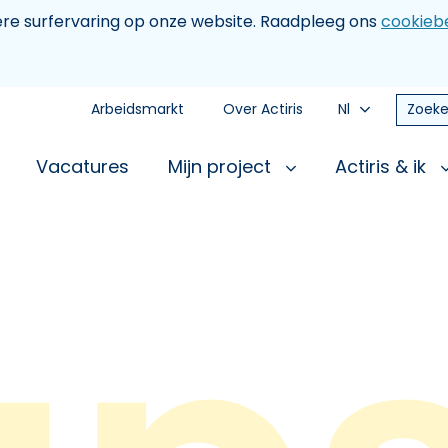
tere surfervaring op onze website. Raadpleeg ons
cookiebe
Arbeidsmarkt
Over Actiris
Nl
Zoeke
Vacatures
Mijn project
Actiris & ik