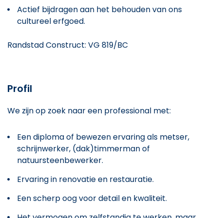
Actief bijdragen aan het behouden van ons
cultureel erfgoed.
Randstad Construct: VG 819/BC
Profil
We zijn op zoek naar een professional met:
Een diploma of bewezen ervaring als metser,
schrijnwerker, (dak)timmerman of
natuursteenbewerker.
Ervaring in renovatie en restauratie.
Een scherp oog voor detail en kwaliteit.
Het vermogen om zelfstandig te werken, maar