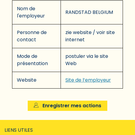
Nom de
RANDSTAD BELGIUM
l'employeur
Personne de
zie website / voir site
contact
internet
Mode de
postuler via le site
présentation
Web
Website
Site de l’employeur
Enregistrer mes actions
LIENS UTILES