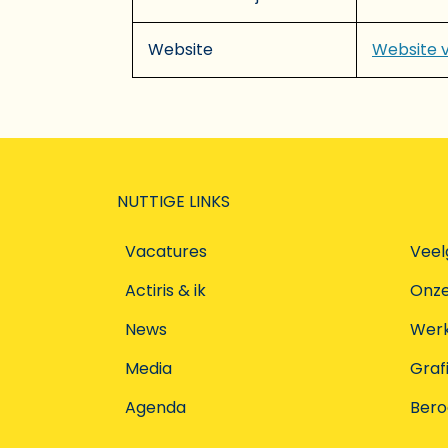
Website
Website 
NUTTIGE LINKS
Vacatures
Veel
Actiris & ik
Onz
News
Werke
Media
Graf
Agenda
Ber