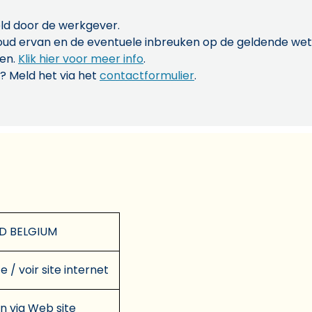
ld door de werkgever.
inhoud ervan en de eventuele inbreuken op de geldende w
len.
Klik hier voor meer info
.
? Meld het via het
contactformulier
.
D BELGIUM
e / voir site internet
en via Web site