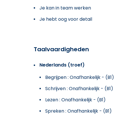
Je kan in team werken
Je hebt oog voor detail
Taalvaardigheden
Nederlands (troef)
Begrijpen : Onafhankelijk - (B1)
Schrijven : Onafhankelijk - (B1)
Lezen : Onafhankelijk - (B1)
Spreken : Onafhankelijk - (B1)