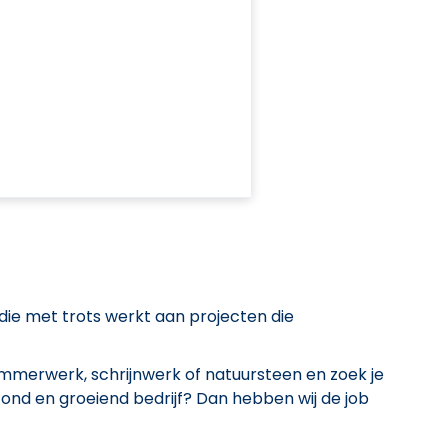
die met trots werkt aan projecten die
mmerwerk, schrijnwerk of natuursteen en zoek je
zond en groeiend bedrijf? Dan hebben wij de job