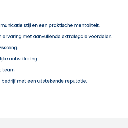
icatie stijl en een praktische mentaliteit.
n ervaring met aanvullende extralegale voordelen.
sseling.
ijke ontwikkeling.
t team.
 bedrijf met een uitstekende reputatie.