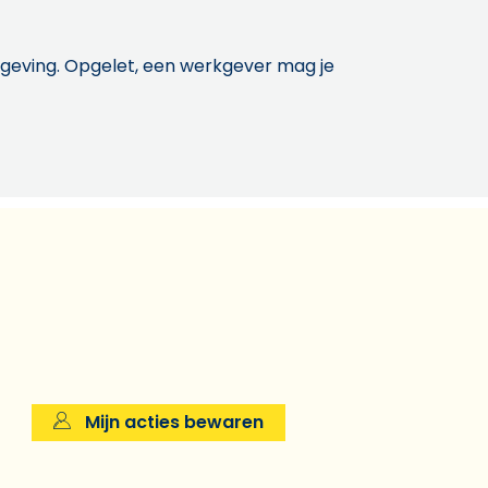
etgeving. Opgelet, een werkgever mag je
Mijn acties bewaren