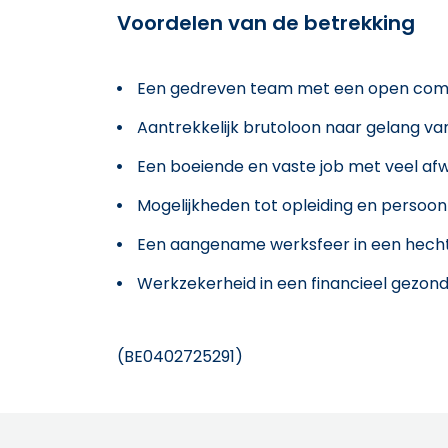
Voordelen van de betrekking
Een gedreven team met een open commun
Aantrekkelijk brutoloon naar gelang va
Een boeiende en vaste job met veel afwi
Mogelijkheden tot opleiding en persoonl
Een aangename werksfeer in een hech
Werkzekerheid in een financieel gezond
(BE0402725291)