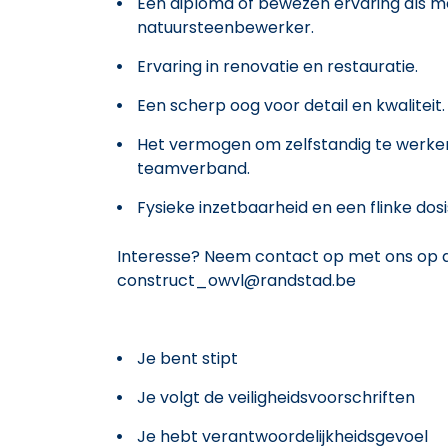
Een diploma of bewezen ervaring als m
natuursteenbewerker.
Ervaring in renovatie en restauratie.
Een scherp oog voor detail en kwaliteit.
Het vermogen om zelfstandig te werken
teamverband.
Fysieke inzetbaarheid en een flinke dos
Interesse? Neem contact op met ons op d
construct_owvl@randstad.be
Je bent stipt
Je volgt de veiligheidsvoorschriften
Je hebt verantwoordelijkheidsgevoel