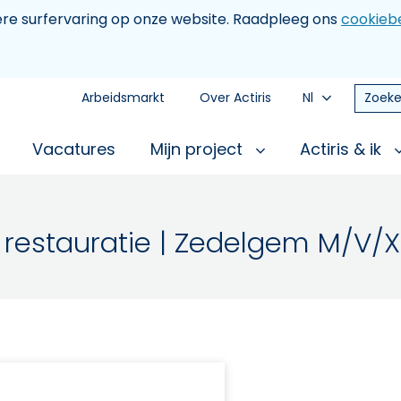
tere surfervaring op onze website. Raadpleeg ons
cookiebe
Arbeidsmarkt
Over Actiris
Nl
Zoeke
Vacatures
Mijn project
Actiris & ik
 restauratie | Zedelgem M/V/X