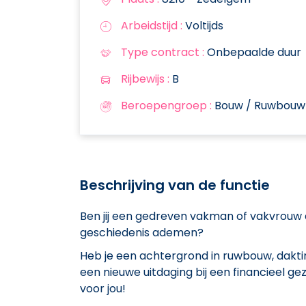
Arbeidstijd :
Voltijds
Type contract :
Onbepaalde duur
Rijbewijs :
B
Beroepengroep :
Bouw / Ruwbouw
Beschrijving van de functie
Ben jij een gedreven vakman of vakvrouw 
geschiedenis ademen?
Heb je een achtergrond in ruwbouw, dakti
een nieuwe uitdaging bij een financieel ge
voor jou!