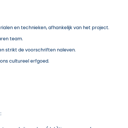
len en technieken, afhankelijk van het project.
aren team.
n strikt de voorschriften naleven.
ons cultureel erfgoed.
: