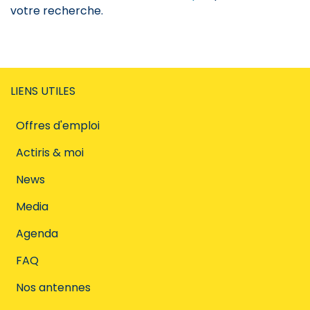
votre recherche.
LIENS UTILES
Offres d'emploi
Actiris & moi
News
Media
Agenda
FAQ
Nos antennes