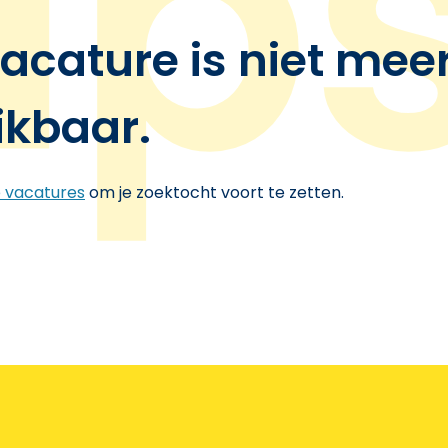
acature is niet mee
ikbaar.
e vacatures
om je zoektocht voort te zetten.