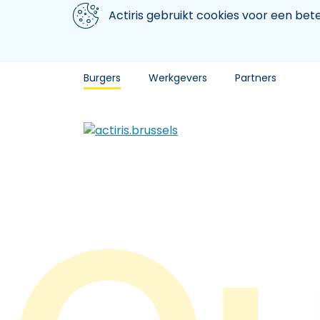
Aller au contenu principal
We gebruiken cookies
Actiris gebruikt cookies voor een be
Burgers
Werkgevers
Partners