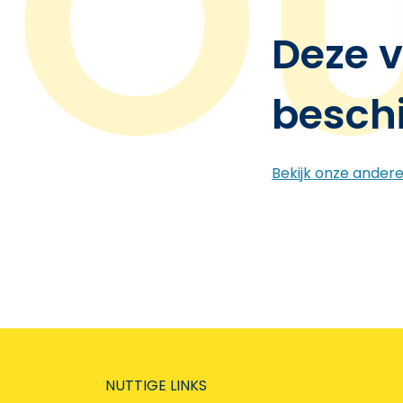
Deze v
besch
Bekijk onze ander
NUTTIGE LINKS