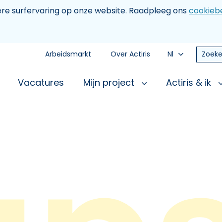
tere surfervaring op onze website. Raadpleeg ons
cookiebe
Arbeidsmarkt
Over Actiris
Nl
Zoeke
Vacatures
Mijn project
Actiris & ik