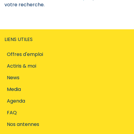
votre recherche.
LIENS UTILES
Offres d'emploi
Actiris & moi
News
Media
Agenda
FAQ
Nos antennes