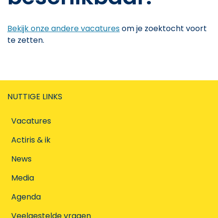
Bekijk onze andere vacatures
om je zoektocht voort
te zetten.
NUTTIGE LINKS
Vacatures
Actiris & ik
News
Media
Agenda
Veelgestelde vragen