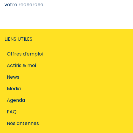
votre recherche.
LIENS UTILES
Offres d'emploi
Actiris & moi
News
Media
Agenda
FAQ
Nos antennes