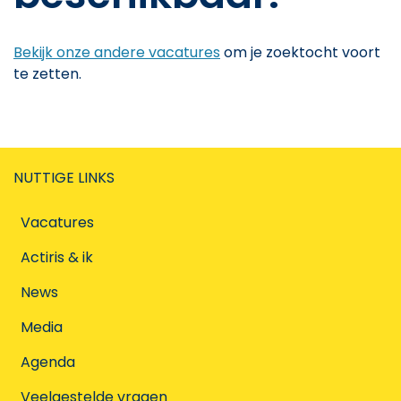
Bekijk onze andere vacatures
om je zoektocht voort
te zetten.
NUTTIGE LINKS
Vacatures
Actiris & ik
News
Media
Agenda
Veelgestelde vragen