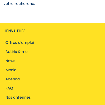
votre recherche.
LIENS UTILES
Offres d'emploi
Actiris & moi
News
Media
Agenda
FAQ
Nos antennes