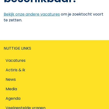
Bekijk onze andere vacatures
om je zoektocht voort
te zetten.
NUTTIGE LINKS
Vacatures
Actiris & ik
News
Media
Agenda
Veelgestelde vragen