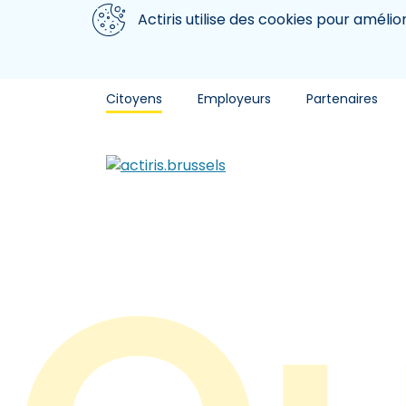
Aller au contenu principal
Nous utilisons des cookies
Actiris utilise des cookies pour amélio
Citoyens
Employeurs
Partenaires