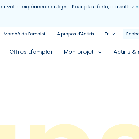
rer votre expérience en ligne. Pour plus d'info, consultez
n
Marché de l'emploi
A propos d'Actiris
Fr
Reche
Offres d'emploi
Mon projet
Actiris &