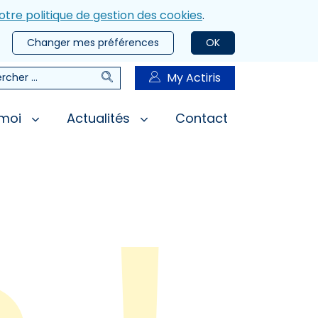
otre politique de gestion des cookies
.
Changer mes préférences
OK
Rechercher
My Actiris
rcher
 moi
Actualités
Contact