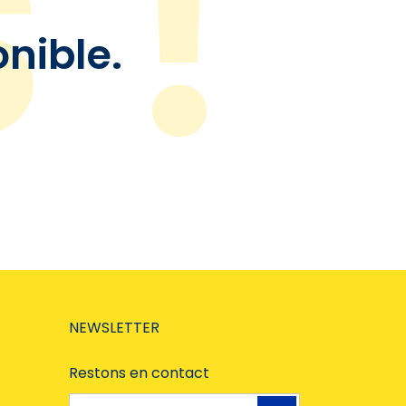
onible.
NEWSLETTER
Restons en contact
Adresse e-mail