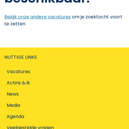
Bekijk onze andere vacatures
om je zoektocht voort
te zetten.
NUTTIGE LINKS
Vacatures
Actiris & ik
News
Media
Agenda
Veelgestelde vragen