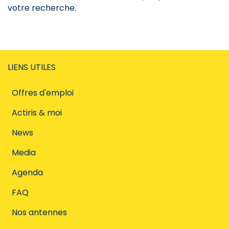
votre recherche.
LIENS UTILES
Offres d'emploi
Actiris & moi
News
Media
Agenda
FAQ
Nos antennes