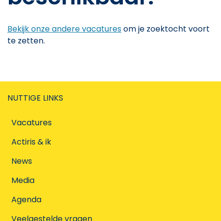
Bekijk onze andere vacatures
om je zoektocht voort
te zetten.
NUTTIGE LINKS
Vacatures
Actiris & ik
News
Media
Agenda
Veelgestelde vragen