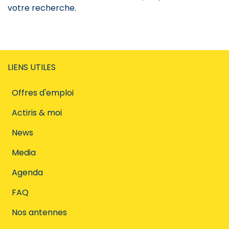
votre recherche.
LIENS UTILES
Offres d'emploi
Actiris & moi
News
Media
Agenda
FAQ
Nos antennes