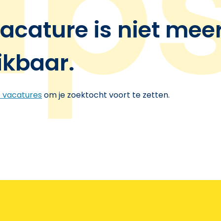
acature is niet mee
ikbaar.
e vacatures
om je zoektocht voort te zetten.