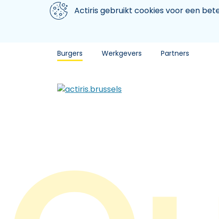
Aller au contenu principal
We gebruiken cookies
Actiris gebruikt cookies voor een be
Burgers
Werkgevers
Partners