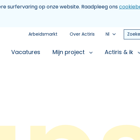
tere surfervaring op onze website. Raadpleeg ons
cookiebe
Arbeidsmarkt
Over Actiris
Nl
Zoeke
Vacatures
Mijn project
Actiris & ik