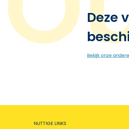
Deze v
besch
Bekijk onze ander
NUTTIGE LINKS