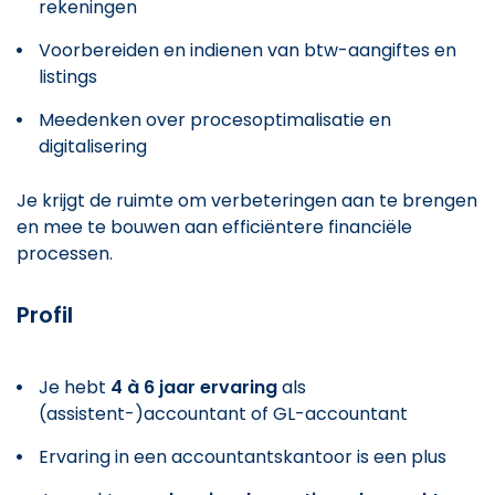
rekeningen
Voorbereiden en indienen van btw-aangiftes en
listings
Meedenken over procesoptimalisatie en
digitalisering
Je krijgt de ruimte om verbeteringen aan te brengen
en mee te bouwen aan efficiëntere financiële
processen.
Profil
Je hebt
4 à 6 jaar ervaring
als
(assistent-)accountant of GL-accountant
Ervaring in een accountantskantoor is een plus