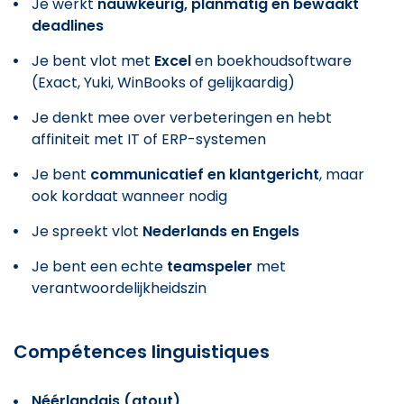
Je werkt
nauwkeurig, planmatig en bewaakt
deadlines
Je bent vlot met
Excel
en boekhoudsoftware
(Exact, Yuki, WinBooks of gelijkaardig)
Je denkt mee over verbeteringen en hebt
affiniteit met IT of ERP-systemen
Je bent
communicatief en klantgericht
, maar
ook kordaat wanneer nodig
Je spreekt vlot
Nederlands en Engels
Je bent een echte
teamspeler
met
verantwoordelijkheidszin
Compétences linguistiques
Néérlandais (atout)