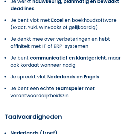
Je werkt
nauwkeurig, planmatig en bewaakt
deadlines
Je bent vlot met
Excel
en boekhoudsoftware
(Exact, Yuki, WinBooks of gelijkaardig)
Je denkt mee over verbeteringen en hebt
affiniteit met IT of ERP-systemen
Je bent
communicatief en klantgericht
, maar
ook kordaat wanneer nodig
Je spreekt vlot
Nederlands en Engels
Je bent een echte
teamspeler
met
verantwoordelijkheidszin
Taalvaardigheden
Nederlands (troef)