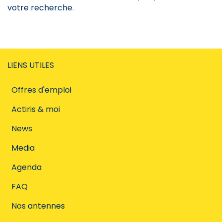
votre recherche.
LIENS UTILES
Offres d'emploi
Actiris & moi
News
Media
Agenda
FAQ
Nos antennes