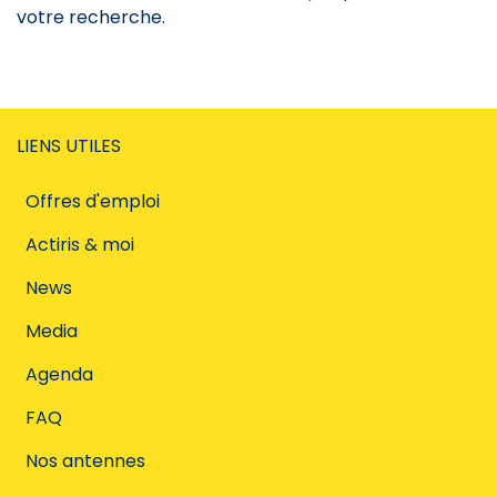
votre recherche.
LIENS UTILES
Offres d'emploi
Actiris & moi
News
Media
Agenda
FAQ
Nos antennes