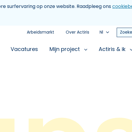
tere surfervaring op onze website. Raadpleeg ons
cookiebe
Arbeidsmarkt
Over Actiris
Nl
Zoeke
Vacatures
Mijn project
Actiris & ik