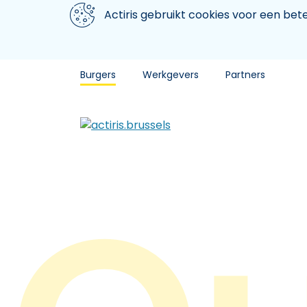
Aller au contenu principal
We gebruiken cookies
Actiris gebruikt cookies voor een be
Burgers
Werkgevers
Partners