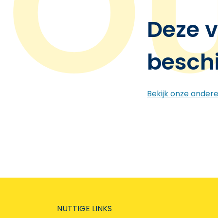
Deze v
besch
Bekijk onze ander
NUTTIGE LINKS