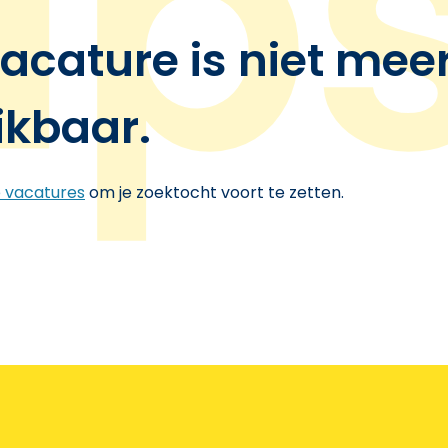
acature is niet mee
ikbaar.
e vacatures
om je zoektocht voort te zetten.