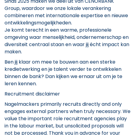
Sinds 2025 maken we deel uit van CENORBANK
Group, waardoor we onze lokale verankering
combineren met internationale expertise en nieuwe
ontwikkelingsmogelijkheden.
Je komt terecht in een warme, professionele
omgeving waar menselijkheid, ondernemerschap en
diversiteit centraal staan en waar jij écht impact kan
maken.
Ben jij klaar om mee te bouwen aan een sterke
kredietwerking en je talent verder te ontwikkelen
binnen de bank? Dan kijken we ernaar uit om je te
leren kennen.
Recruitment disclaimer
Nagelmackers primarily recruits directly and only
engages external partners when truly necessary. We
value the important role recruitment agencies play
in the labour market, but unsolicited proposals will
not be processed. Thank you in advance for your