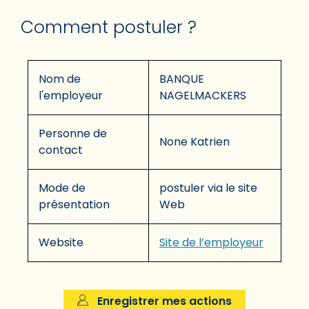
Comment postuler ?
Nom de
BANQUE
l'employeur
NAGELMACKERS
Personne de
None Katrien
contact
Mode de
postuler via le site
présentation
Web
Website
Site de l’employeur
Enregistrer mes actions