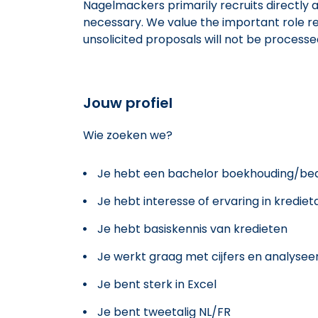
Nagelmackers primarily recruits directly 
necessary. We value the important role re
unsolicited proposals will not be process
Jouw profiel
Wie zoeken we?
Je hebt een bachelor boekhouding/bedr
Je hebt interesse of ervaring in krediet
Je hebt basiskennis van kredieten
Je werkt graag met cijfers en analyseer
Je bent sterk in Excel
Je bent tweetalig NL/FR