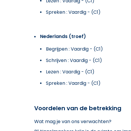
Lezen : Vaardig - (C1)
Spreken : Vaardig - (C1)
Nederlands (troef)
Begrijpen : Vaardig - (C1)
Schrijven : Vaardig - (C1)
Lezen : Vaardig - (C1)
Spreken : Vaardig - (C1)
Voordelen van de betrekking
Wat mag je van ons verwachten?