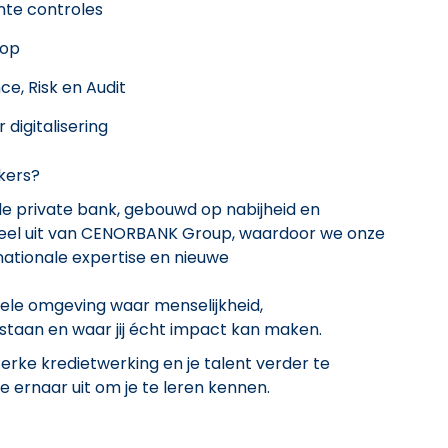
nte controles
 op
e, Risk en Audit
 digitalisering
kers?
e private bank, gebouwd op nabijheid en
 deel uit van CENORBANK Group, waardoor we onze
ationale expertise en nieuwe
ele omgeving waar menselijkheid,
staan en waar jij écht impact kan maken.
erke kredietwerking en je talent verder te
 ernaar uit om je te leren kennen.