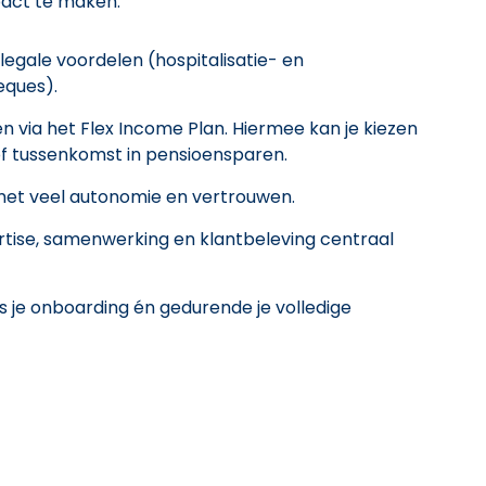
pact te maken:
legale voordelen (hospitalisatie- en
eques).
n via het Flex Income Plan. Hiermee kan je kiezen
of tussenkomst in pensioensparen.
 met veel autonomie en vertrouwen.
tise, samenwerking en klantbeleving centraal
ns je onboarding én gedurende je volledige