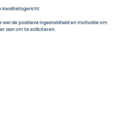
 kwaliteitsgericht
 je wel de positieve ingesteldheid en motivatie om
r aan om te solliciteren.