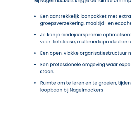
Bij Nagelmackers krijg je de ruimte om im
Een aantrekkelijk loonpakket met extra
groepsverzekering, maaltijd- en ecoch
Je kan je eindejaarspremie optimalisere
voor: fietslease, multimediaproducten 
Een open, vlakke organisatiestructuur
Een professionele omgeving waar exper
staan.
Ruimte om te leren en te groeien, tijde
loopbaan bij Nagelmackers