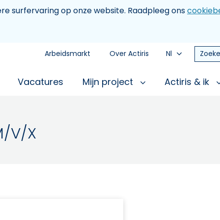
tere surfervaring op onze website. Raadpleeg ons
cookiebe
Arbeidsmarkt
Over Actiris
Nl
Zoeke
Vacatures
Mijn project
Actiris & ik
M/V/X