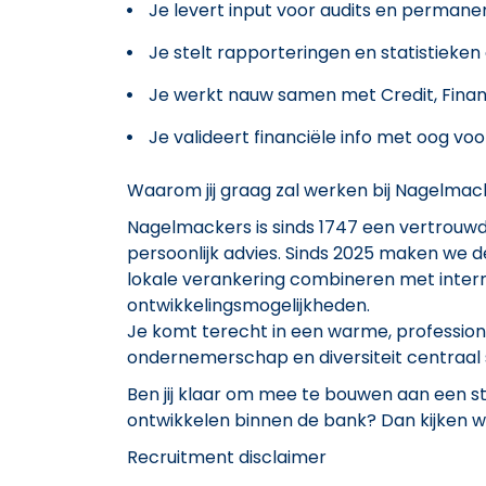
Je levert input voor audits en permane
Je stelt rapporteringen en statistieken
Je werkt nauw samen met Credit, Financ
Je valideert financiële info met oog voor
Waarom jij graag zal werken bij Nagelmac
Nagelmackers is sinds 1747 een vertrouwd
persoonlijk advies. Sinds 2025 maken we
lokale verankering combineren met intern
ontwikkelingsmogelijkheden.
Je komt terecht in een warme, profession
ondernemerschap en diversiteit centraal 
Ben jij klaar om mee te bouwen aan een st
ontwikkelen binnen de bank? Dan kijken we
Recruitment disclaimer