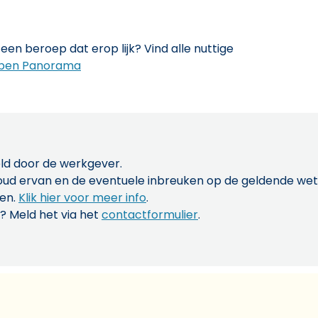
een beroep dat erop lijk? Vind alle nuttige
pen Panorama
ld door de werkgever.
inhoud ervan en de eventuele inbreuken op de geldende w
len.
Klik hier voor meer info
.
? Meld het via het
contactformulier
.