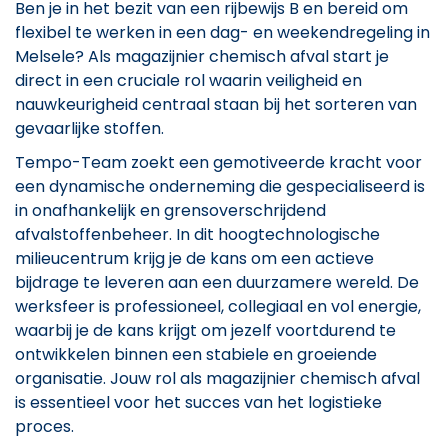
Ben je in het bezit van een rijbewijs B en bereid om
flexibel te werken in een dag- en weekendregeling in
Melsele? Als magazijnier chemisch afval start je
direct in een cruciale rol waarin veiligheid en
nauwkeurigheid centraal staan bij het sorteren van
gevaarlijke stoffen.
Tempo-Team zoekt een gemotiveerde kracht voor
een dynamische onderneming die gespecialiseerd is
in onafhankelijk en grensoverschrijdend
afvalstoffenbeheer. In dit hoogtechnologische
milieucentrum krijg je de kans om een actieve
bijdrage te leveren aan een duurzamere wereld. De
werksfeer is professioneel, collegiaal en vol energie,
waarbij je de kans krijgt om jezelf voortdurend te
ontwikkelen binnen een stabiele en groeiende
organisatie. Jouw rol als magazijnier chemisch afval
is essentieel voor het succes van het logistieke
proces.