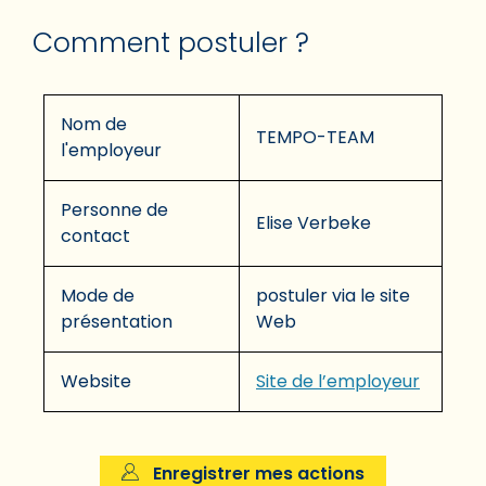
Comment postuler ?
Nom de
TEMPO-TEAM
l'employeur
Personne de
Elise Verbeke
contact
Mode de
postuler via le site
présentation
Web
Website
Site de l’employeur
Enregistrer mes actions