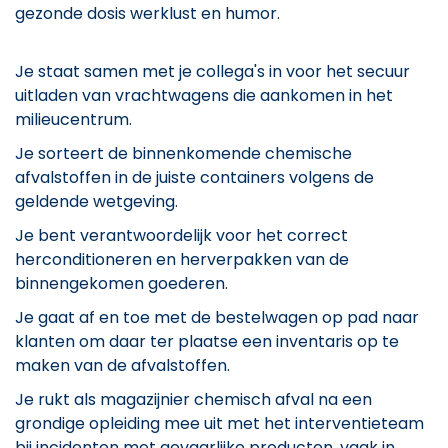
gezonde dosis werklust en humor.
Je staat samen met je collega's in voor het secuur
uitladen van vrachtwagens die aankomen in het
milieucentrum.
Je sorteert de binnenkomende chemische
afvalstoffen in de juiste containers volgens de
geldende wetgeving.
Je bent verantwoordelijk voor het correct
herconditioneren en herverpakken van de
binnengekomen goederen.
Je gaat af en toe met de bestelwagen op pad naar
klanten om daar ter plaatse een inventaris op te
maken van de afvalstoffen.
Je rukt als magazijnier chemisch afval na een
grondige opleiding mee uit met het interventieteam
bij incidenten met gevaarlijke producten, vaak in