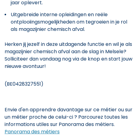
jaar oplevert.
Uitgebreide interne opleidingen en reële
ontplooiingsmogelijkheden om tegroeien in je rol
als magazijnier chemisch afval.
Herken jij jezelf in deze uitdagende functie en wil je als
magazijnier chemisch afval aan de slag in Melsele?
Solliciteer dan vandaag nog via de knop en start jouw
nieuwe avontuur!
(BE0428327551)
Envie d'en apprendre davantage sur ce métier ou sur
un métier proche de celui-ci ? Parcourez toutes les
informations utiles sur Panorama des métiers.
Panorama des métiers