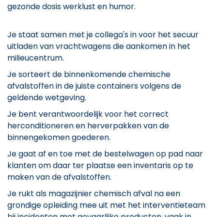
gezonde dosis werklust en humor.
Je staat samen met je collega's in voor het secuur
uitladen van vrachtwagens die aankomen in het
milieucentrum.
Je sorteert de binnenkomende chemische
afvalstoffen in de juiste containers volgens de
geldende wetgeving.
Je bent verantwoordelijk voor het correct
herconditioneren en herverpakken van de
binnengekomen goederen.
Je gaat af en toe met de bestelwagen op pad naar
klanten om daar ter plaatse een inventaris op te
maken van de afvalstoffen.
Je rukt als magazijnier chemisch afval na een
grondige opleiding mee uit met het interventieteam
bij incidenten met gevaarlijke producten, vaak in