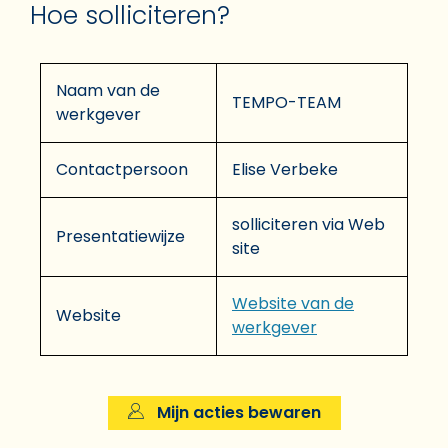
Hoe solliciteren?
Naam van de
TEMPO-TEAM
werkgever
Contactpersoon
Elise Verbeke
solliciteren via Web
Presentatiewijze
site
Website van de
Website
werkgever
Mijn acties bewaren