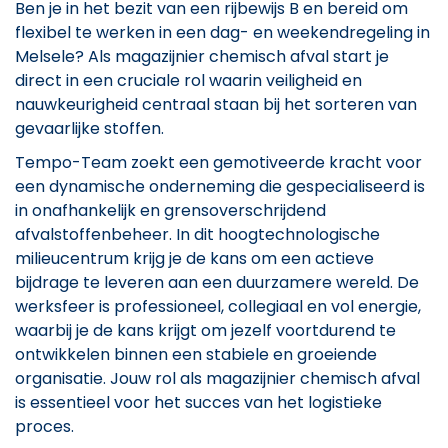
Ben je in het bezit van een rijbewijs B en bereid om
flexibel te werken in een dag- en weekendregeling in
Melsele? Als magazijnier chemisch afval start je
direct in een cruciale rol waarin veiligheid en
nauwkeurigheid centraal staan bij het sorteren van
gevaarlijke stoffen.
Tempo-Team zoekt een gemotiveerde kracht voor
een dynamische onderneming die gespecialiseerd is
in onafhankelijk en grensoverschrijdend
afvalstoffenbeheer. In dit hoogtechnologische
milieucentrum krijg je de kans om een actieve
bijdrage te leveren aan een duurzamere wereld. De
werksfeer is professioneel, collegiaal en vol energie,
waarbij je de kans krijgt om jezelf voortdurend te
ontwikkelen binnen een stabiele en groeiende
organisatie. Jouw rol als magazijnier chemisch afval
is essentieel voor het succes van het logistieke
proces.