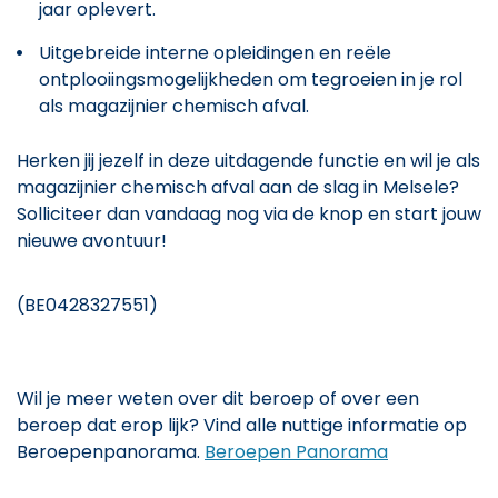
jaar oplevert.
Uitgebreide interne opleidingen en reële
ontplooiingsmogelijkheden om tegroeien in je rol
als magazijnier chemisch afval.
Herken jij jezelf in deze uitdagende functie en wil je als
magazijnier chemisch afval aan de slag in Melsele?
Solliciteer dan vandaag nog via de knop en start jouw
nieuwe avontuur!
(BE0428327551)
Wil je meer weten over dit beroep of over een
beroep dat erop lijk? Vind alle nuttige informatie op
Beroepenpanorama.
Beroepen Panorama