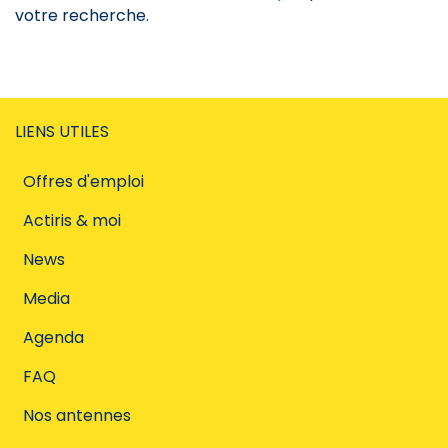
votre recherche.
LIENS UTILES
Offres d'emploi
Actiris & moi
News
Media
Agenda
FAQ
Nos antennes