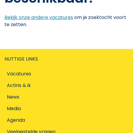
Bekijk onze andere vacatures
om je zoektocht voort
te zetten.
NUTTIGE LINKS
Vacatures
Actiris & ik
News
Media
Agenda
Veelgestelde vragen