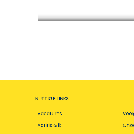
Werken als student
NUTTIGE LINKS
Vacatures
Veel
Actiris & ik
Onz