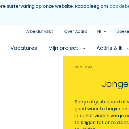
tere surfervaring op onze website. Raadpleeg ons
cookiebe
Arbeidsmarkt
Over Actiris
Nl
Zoeke
Vacatures
Mijn project
Actiris & ik
MIJN PROJECT
Jonge
Ben je afgestudeerd of s
goed waar te beginnen 
je bij het vinden van je 
te krijgen tot onze die