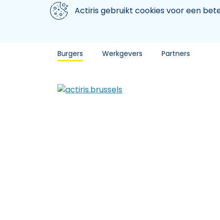
Aller au contenu principal
We gebruiken cookies
Actiris gebruikt cookies voor een be
Burgers
Werkgevers
Partners