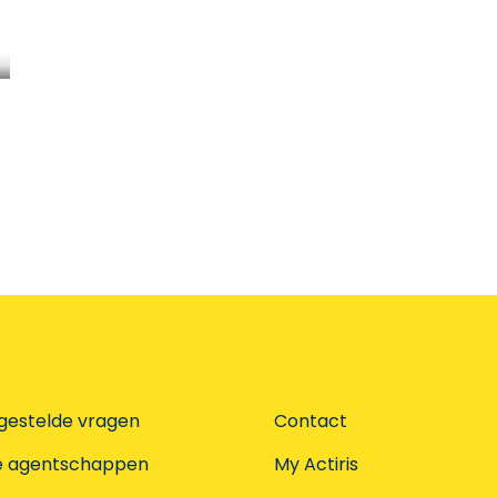
gestelde vragen
Contact
e agentschappen
My Actiris