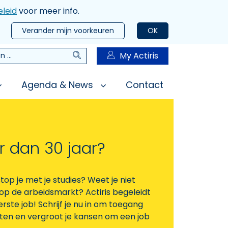
leid
voor meer info.
Verander mijn voorkeuren
OK
Zoeken
My Actiris
n
Agenda & News
Contact
r dan 30 jaar?
top je met je studies? Weet je niet
op de arbeidsmarkt? Actiris begeleidt
eerste job! Schrijf je nu in om toegang
nsten en vergroot je kansen om een job