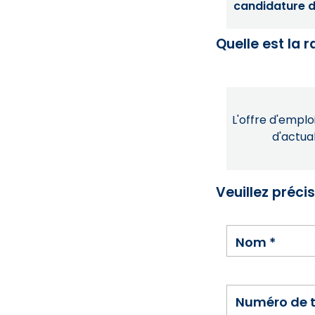
candidature dé
Quelle est la 
L'offre d'emploi
d'actual
Veuillez préci
Nom
*
Numéro de 