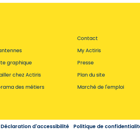
Contact
antennes
My Actiris
te graphique
Presse
iller chez Actiris
Plan du site
rama des métiers
Marché de l'emploi
Déclaration d'accessibilité
Politique de confidentialit