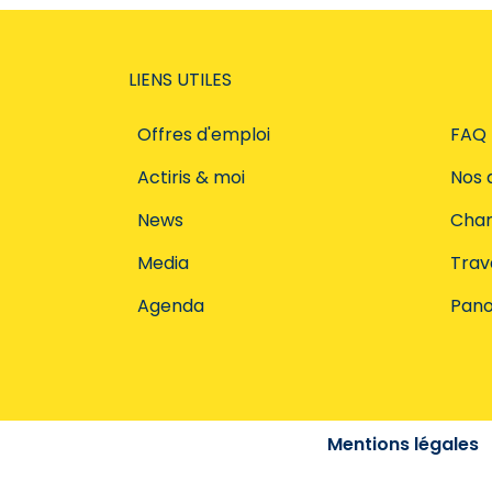
LIENS UTILES
Offres d'emploi
FAQ
Actiris & moi
Nos 
News
Char
Media
Trava
Agenda
Pano
Mentions légales