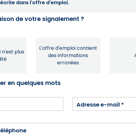
crite dans l'offre d'emploi.
raison de votre signalement ?
L'offre d'emploi contient
 n'est plus
des informations
ité
erronées
ser en quelques mots
Adresse e-mail
*
téléphone