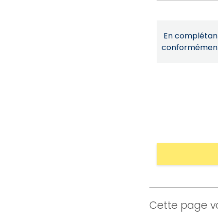
En complétant 
conformémen
Cette page vo