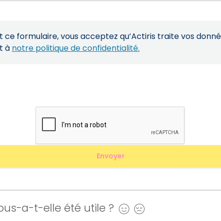
ce formulaire, vous acceptez qu’Actiris traite vos donn
t à
notre politique de confidentialité.
us-a-t-elle été utile ?
Oui
Non