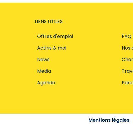
LIENS UTILES
Offres d'emploi
FAQ
Actiris & moi
Nos 
News
Char
Media
Trava
Agenda
Pano
Mentions légales