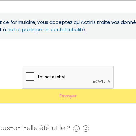
ce formulaire, vous acceptez qu’Actiris traite vos donn
t à
notre politique de confidentialité.
us-a-t-elle été utile ?
Oui
Non