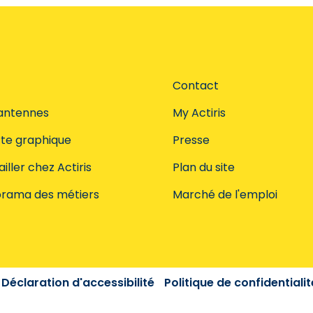
Contact
antennes
My Actiris
te graphique
Presse
iller chez Actiris
Plan du site
rama des métiers
Marché de l'emploi
Déclaration d'accessibilité
Politique de confidentialit