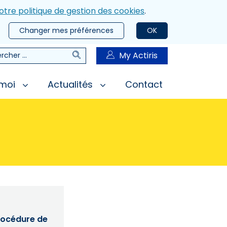
otre politique de gestion des cookies
.
Changer mes préférences
OK
Rechercher
My Actiris
rcher
 moi
Actualités
Contact
procédure de