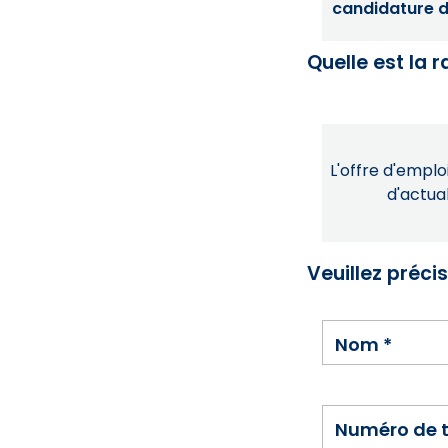
candidature dé
Quelle est la 
L'offre d'emploi
d'actual
Veuillez préci
Nom
*
Numéro de 