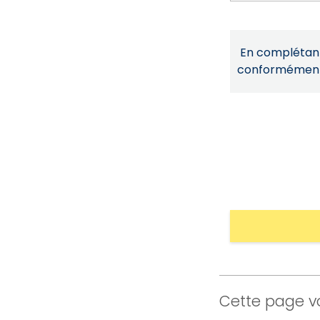
En complétant 
conformémen
Cette page vo