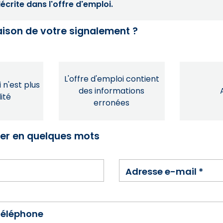
crite dans l'offre d'emploi.
raison de votre signalement ?
L'offre d'emploi contient
 n'est plus
des informations
ité
erronées
ser en quelques mots
Adresse e-mail
*
téléphone