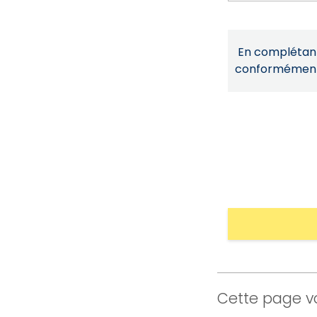
En complétant 
conformémen
Cette page vo