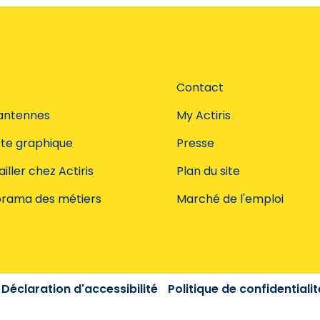
Contact
antennes
My Actiris
te graphique
Presse
iller chez Actiris
Plan du site
rama des métiers
Marché de l'emploi
Déclaration d'accessibilité
Politique de confidentialit