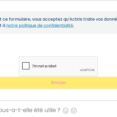
ce formulaire, vous acceptez qu’Actiris traite vos donn
t à
notre politique de confidentialité.
us-a-t-elle été utile ?
Oui
Non