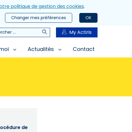
otre politique de gestion des cookies
.
Changer mes préférences
OK
Rechercher
My Actiris
rcher
 moi
Actualités
Contact
procédure de