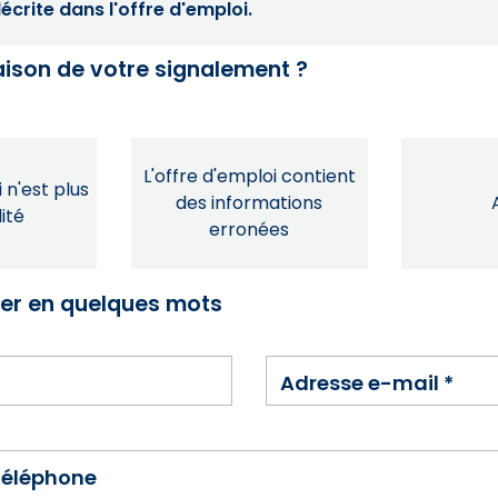
crite dans l'offre d'emploi.
raison de votre signalement ?
L'offre d'emploi contient
 n'est plus
des informations
ité
erronées
ser en quelques mots
Adresse e-mail
*
téléphone