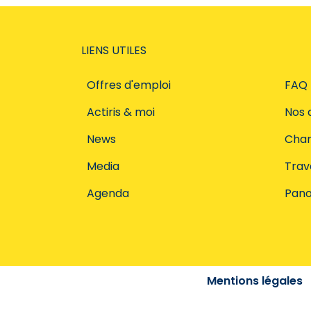
LIENS UTILES
Offres d'emploi
FAQ
Actiris & moi
Nos 
News
Char
Media
Trava
Agenda
Pano
Mentions légales