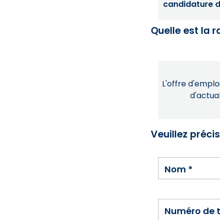
candidature dé
Quelle est la 
L'offre d'emploi
d'actual
Veuillez préci
Nom
*
Numéro de 