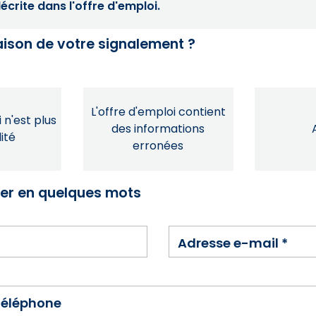
crite dans l'offre d'emploi.
raison de votre signalement ?
L'offre d'emploi contient
 n'est plus
des informations
ité
erronées
ser en quelques mots
Adresse e-mail
*
téléphone