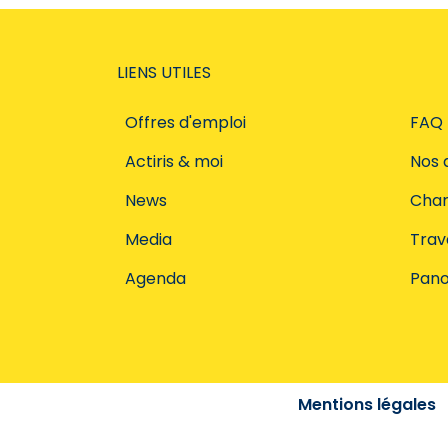
LIENS UTILES
Offres d'emploi
FAQ
Actiris & moi
Nos 
News
Char
Media
Trava
Agenda
Pano
Mentions légales