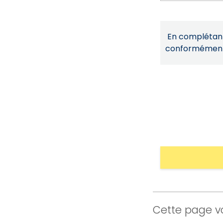
En complétant 
conformémen
Cette page vo