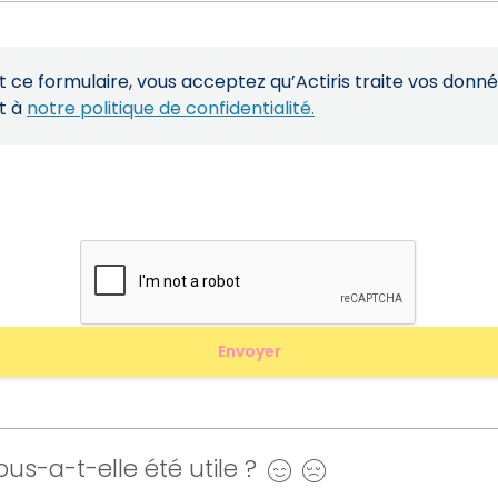
ce formulaire, vous acceptez qu’Actiris traite vos donn
t à
notre politique de confidentialité.
us-a-t-elle été utile ?
Oui
Non