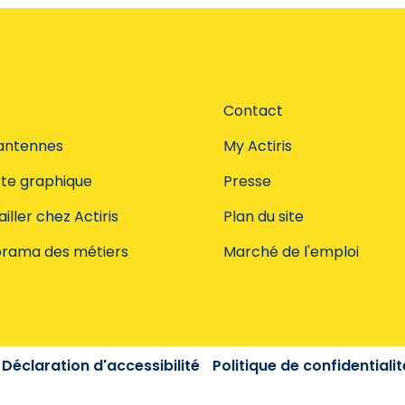
Contact
antennes
My Actiris
te graphique
Presse
iller chez Actiris
Plan du site
rama des métiers
Marché de l'emploi
Déclaration d'accessibilité
Politique de confidentialit