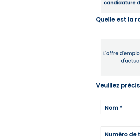
candidature dé
Quelle est la 
L'offre d'emploi
d'actual
Veuillez préci
Nom
*
Numéro de 