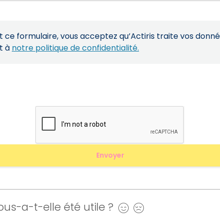
ce formulaire, vous acceptez qu’Actiris traite vos donn
t à
notre politique de confidentialité.
us-a-t-elle été utile ?
Oui
Non