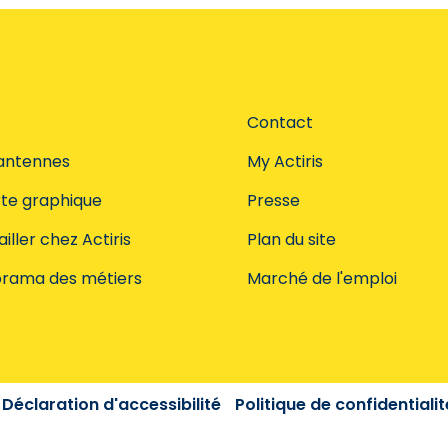
Contact
antennes
My Actiris
te graphique
Presse
iller chez Actiris
Plan du site
rama des métiers
Marché de l'emploi
Déclaration d'accessibilité
Politique de confidentialit