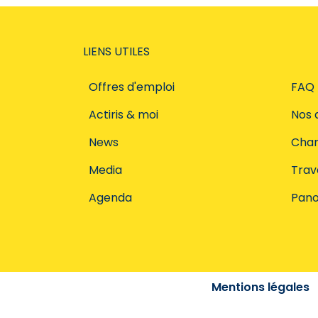
LIENS UTILES
Offres d'emploi
FAQ
Actiris & moi
Nos 
News
Char
Media
Trava
Agenda
Pano
Mentions légales