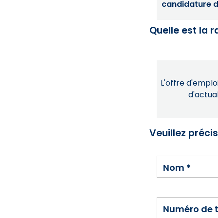
candidature dé
Quelle est la 
L'offre d'emploi
d'actual
Veuillez préci
Nom
*
Numéro de 