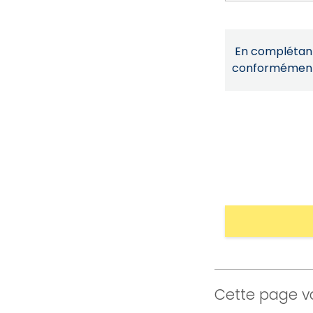
En complétant 
conformémen
Cette page vo