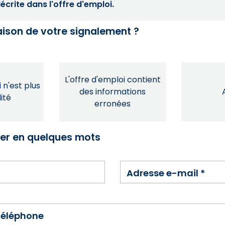
crite dans l'offre d'emploi.
raison de votre signalement ?
L'offre d'emploi contient
 n'est plus
des informations
ité
erronées
ser en quelques mots
Adresse e-mail
*
téléphone