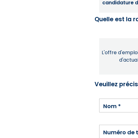
candidature dé
Quelle est la 
L'offre d'emploi
d'actual
Veuillez préci
Nom
*
Numéro de 