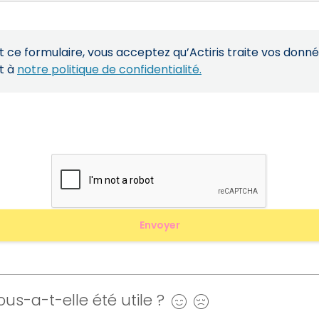
ce formulaire, vous acceptez qu’Actiris traite vos donn
t à
notre politique de confidentialité.
us-a-t-elle été utile ?
Oui
Non