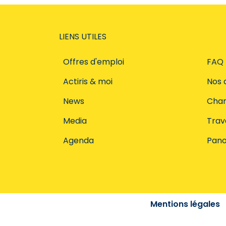
LIENS UTILES
Offres d'emploi
FAQ
Actiris & moi
Nos 
News
Char
Media
Trava
Agenda
Pano
Mentions légales