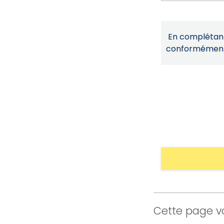
En complétant 
conformémen
Cette page vo