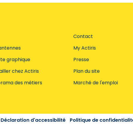
Contact
antennes
My Actiris
te graphique
Presse
iller chez Actiris
Plan du site
rama des métiers
Marché de l'emploi
Déclaration d'accessibilité
Politique de confidentialit