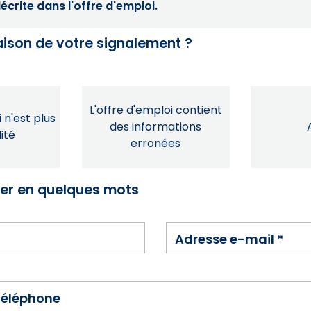
crite dans l'offre d'emploi.
raison de votre signalement ?
L'offre d'emploi contient
 n'est plus
des informations
ité
erronées
ser en quelques mots
Adresse e-mail
*
téléphone