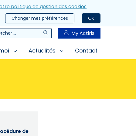
otre politique de gestion des cookies
.
Changer mes préférences
OK
Rechercher
My Actiris
rcher
 moi
Actualités
Contact
procédure de