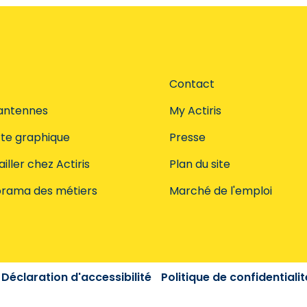
Contact
antennes
My Actiris
te graphique
Presse
iller chez Actiris
Plan du site
rama des métiers
Marché de l'emploi
Déclaration d'accessibilité
Politique de confidentialit