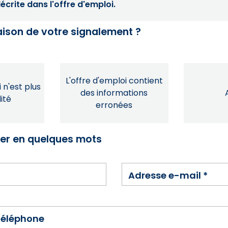
crite dans l'offre d'emploi.
raison de votre signalement ?
L'offre d'emploi contient
 n'est plus
des informations
ité
erronées
ser en quelques mots
Adresse e-mail
*
téléphone