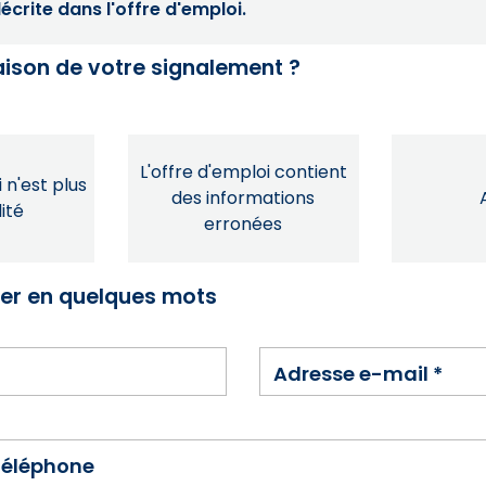
crite dans l'offre d'emploi.
raison de votre signalement ?
L'offre d'emploi contient
 n'est plus
des informations
ité
erronées
ser en quelques mots
Adresse e-mail
*
téléphone