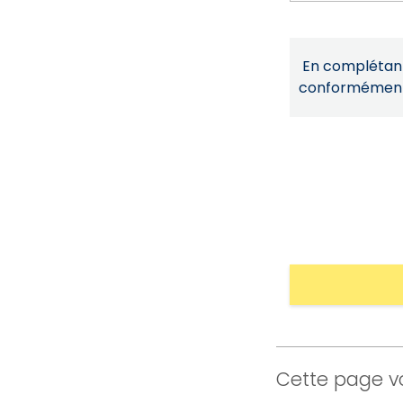
En complétant 
conformémen
Cette page vo