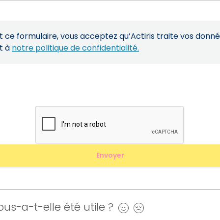
ce formulaire, vous acceptez qu’Actiris traite vos donn
t à
notre politique de confidentialité.
us-a-t-elle été utile ?
Oui
Non