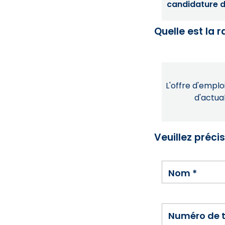
candidature dé
Quelle est la 
L'offre d'emploi
d'actual
Veuillez préci
Nom
*
Numéro de 