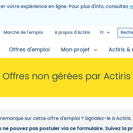
rer votre expérience en ligne. Pour plus d'info, consultez
n
Marché de l'emploi
A propos d'Actiris
Fr
Reche
Offres d'emploi
Mon projet
Actiris &
Offres non gérées par Actiris
remarque sur cette offre d'emploi ? Signalez-le à Actiris.
s ne pouvez pas postuler via ce formulaire. Suivez la 