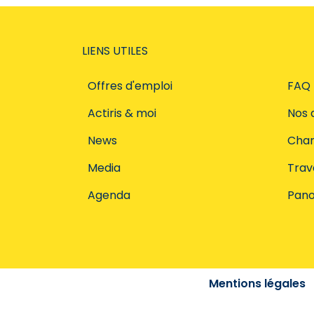
LIENS UTILES
Offres d'emploi
FAQ
Actiris & moi
Nos 
News
Char
Media
Trava
Agenda
Pano
Mentions légales