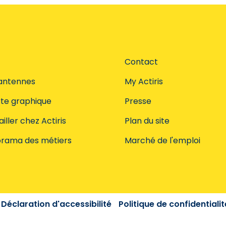
Contact
antennes
My Actiris
te graphique
Presse
iller chez Actiris
Plan du site
rama des métiers
Marché de l'emploi
Déclaration d'accessibilité
Politique de confidentialit