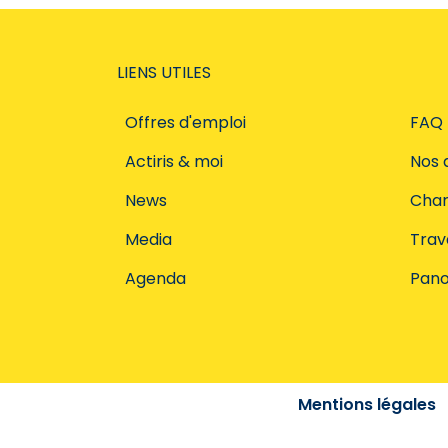
LIENS UTILES
Offres d'emploi
FAQ
Actiris & moi
Nos 
News
Char
Media
Trava
Agenda
Pano
Mentions légales