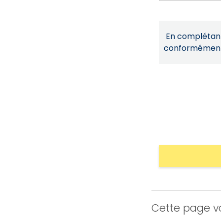
En complétant 
conformémen
Cette page vo