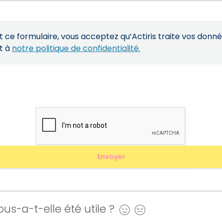
ce formulaire, vous acceptez qu’Actiris traite vos donn
t à
notre politique de confidentialité.
us-a-t-elle été utile ?
Oui
Non