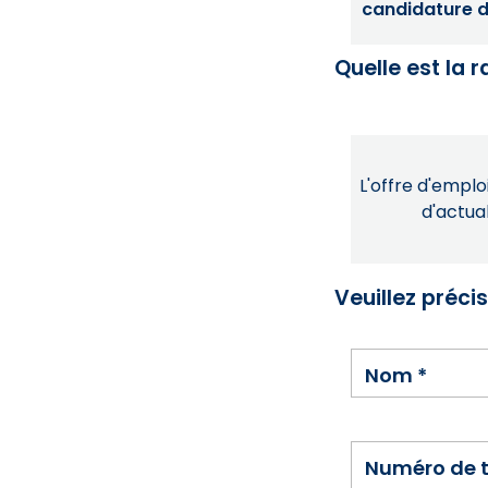
candidature dé
Quelle est la 
L'offre d'emploi
d'actual
Veuillez préci
Nom
*
Numéro de 