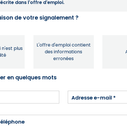
crite dans l'offre d'emploi.
raison de votre signalement ?
L'offre d'emploi contient
 n'est plus
des informations
ité
erronées
ser en quelques mots
Adresse e-mail
*
téléphone