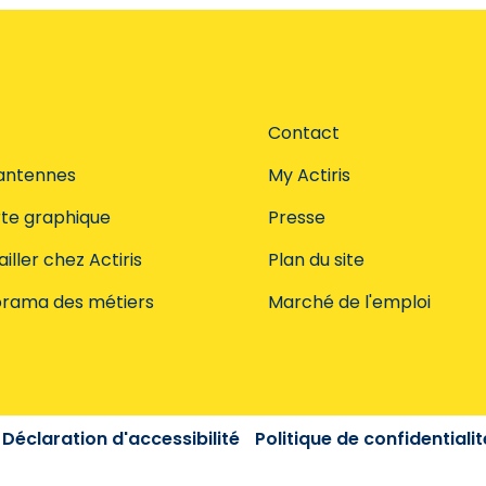
Contact
antennes
My Actiris
te graphique
Presse
iller chez Actiris
Plan du site
rama des métiers
Marché de l'emploi
Déclaration d'accessibilité
Politique de confidentialit