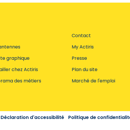
Contact
antennes
My Actiris
te graphique
Presse
iller chez Actiris
Plan du site
rama des métiers
Marché de l'emploi
Déclaration d'accessibilité
Politique de confidentialit