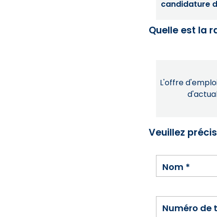
candidature dé
Quelle est la 
L'offre d'emploi
d'actual
Veuillez préci
Nom
*
Numéro de 