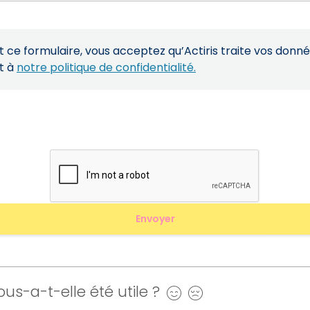
ce formulaire, vous acceptez qu’Actiris traite vos donn
t à
notre politique de confidentialité.
us-a-t-elle été utile ?
Oui
Non