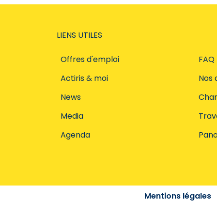
LIENS UTILES
Offres d'emploi
FAQ
Actiris & moi
Nos 
News
Char
Media
Trava
Agenda
Pano
Mentions légales