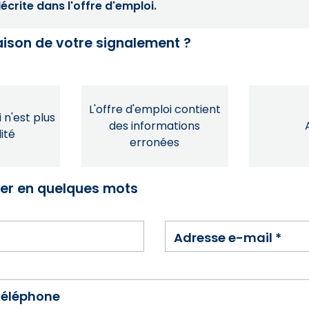
crite dans l'offre d'emploi.
raison de votre signalement ?
L'offre d'emploi contient
 n'est plus
des informations
ité
erronées
ser en quelques mots
Adresse e-mail
*
téléphone