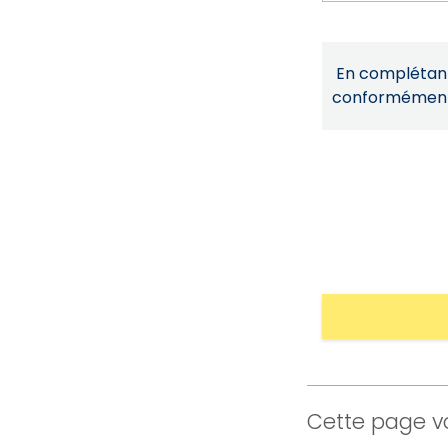
En complétant 
conformémen
Cette page vo