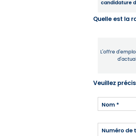
candidature dé
Quelle est la 
L'offre d'emploi
d'actual
Veuillez préci
Nom
*
Numéro de 