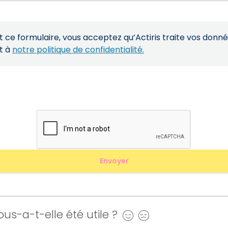
ce formulaire, vous acceptez qu’Actiris traite vos donn
t à
notre politique de confidentialité.
us-a-t-elle été utile ?
Oui
Non