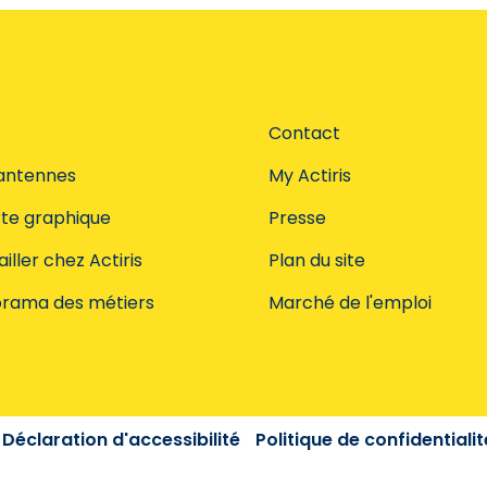
Contact
antennes
My Actiris
te graphique
Presse
iller chez Actiris
Plan du site
rama des métiers
Marché de l'emploi
Déclaration d'accessibilité
Politique de confidentialit