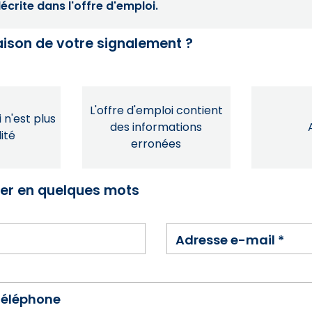
crite dans l'offre d'emploi.
raison de votre signalement ?
L'offre d'emploi contient
 n'est plus
des informations
ité
erronées
ser en quelques mots
Adresse e-mail
*
téléphone