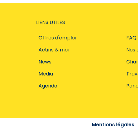
LIENS UTILES
Offres d'emploi
FAQ
Actiris & moi
Nos 
News
Char
Media
Trava
Agenda
Pano
Mentions légales