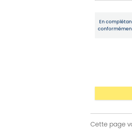
En complétant 
conformémen
Cette page vo