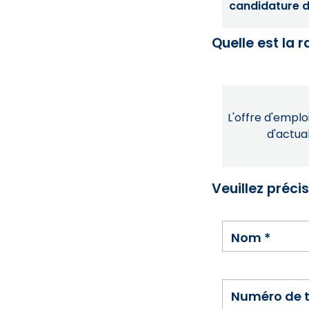
candidature dé
Quelle est la 
L'offre d'emploi
d'actual
Veuillez préci
Nom
*
Numéro de 