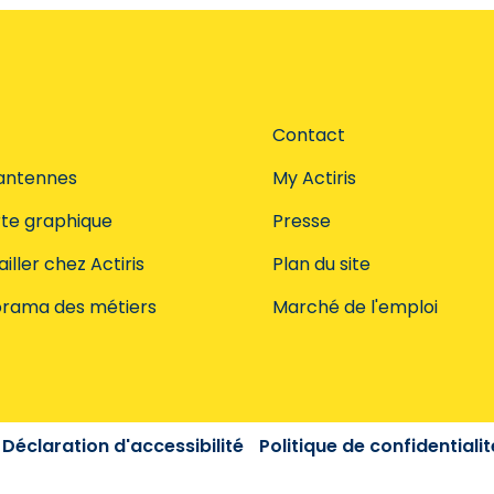
Contact
antennes
My Actiris
te graphique
Presse
iller chez Actiris
Plan du site
rama des métiers
Marché de l'emploi
Déclaration d'accessibilité
Politique de confidentialit