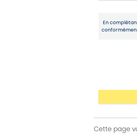
En complétant 
conformémen
Cette page vo