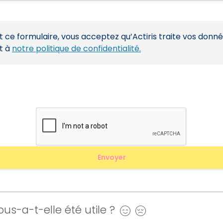
ce formulaire, vous acceptez qu’Actiris traite vos donn
t à
notre politique de confidentialité.
us-a-t-elle été utile ?
Oui
Non