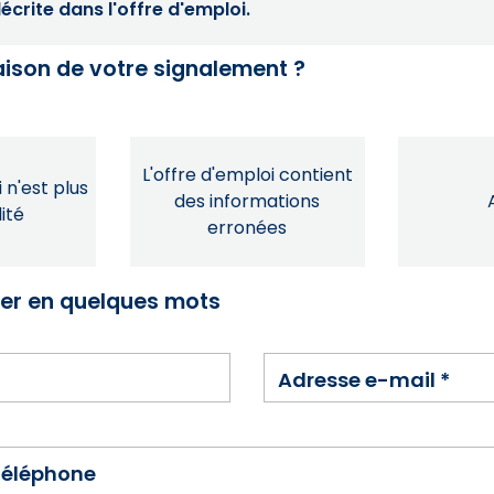
crite dans l'offre d'emploi.
raison de votre signalement ?
L'offre d'emploi contient
 n'est plus
des informations
ité
erronées
ser en quelques mots
Adresse e-mail
*
téléphone