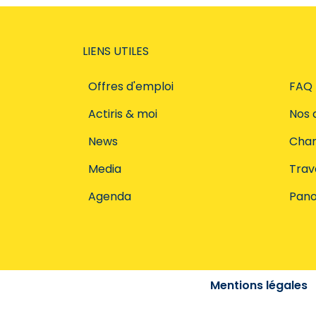
LIENS UTILES
Offres d'emploi
FAQ
Actiris & moi
Nos 
News
Char
Media
Trava
Agenda
Pano
Mentions légales